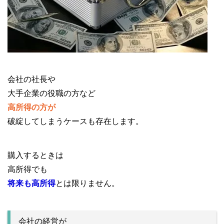
会社の社長や
大手企業の役職の方など
高所得の方が
破綻してしまうケースも存在します。
購入するときは
高所得でも
将来も高所得
とは限りません。
会社の経営が