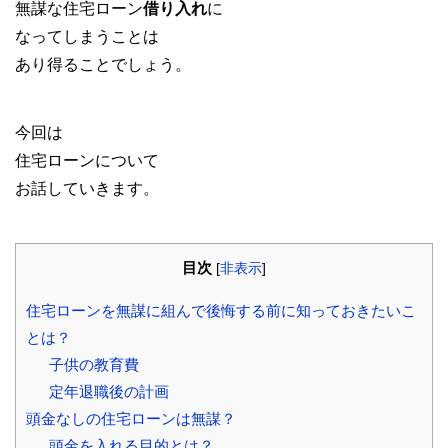
無謀な住宅ローン
借り入れ
に
なってしまうことは
あり得ることでしょう。
今回は
住宅ローンについて
お話していきます。
目次
[
非表示
]
住宅ローンを無謀に組んで後悔する前に知っておきたいこ
とは？
子供の教育費
定年退職後の計画
頭金なしの住宅ローンは無謀？
頭金を入れる目的とは？