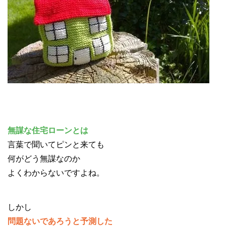
無謀な住宅ローンとは
言葉で聞いてピンと来ても
何がどう無謀なのか
よくわからないですよね。
しかし
問題ないであろうと予測した