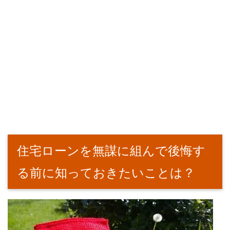
住宅ローンを無謀に組んで後悔す
る前に知っておきたいことは？