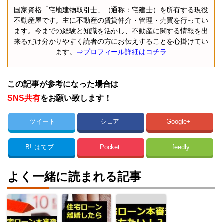
国家資格「宅地建物取引士」（通称：宅建士）を所有する現役
不動産屋です。主に不動産の賃貸仲介・管理・売買を行ってい
ます。今までの経験と知識を活かし、不動産に関する情報を出
来るだけ分かりやすく読者の方にお伝えすることを心掛けてい
ます。
⇒プロフィール詳細はコチラ
この記事が参考になった場合は
SNS共有
をお願い致します！
ツイート
シェア
Google+
B!
はてブ
Pocket
feedly
よく一緒に読まれる記事