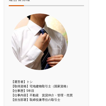
【運営者】トシ
【取得資格】宅地建物取引士（国家資格）
【仕事歴】5年目
【仕事内容】不動産 賃貸仲介・管理・売買
【担当部署】取締役兼専任の取引士