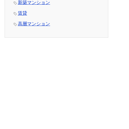
新築マンション
賃貸
高層マンション