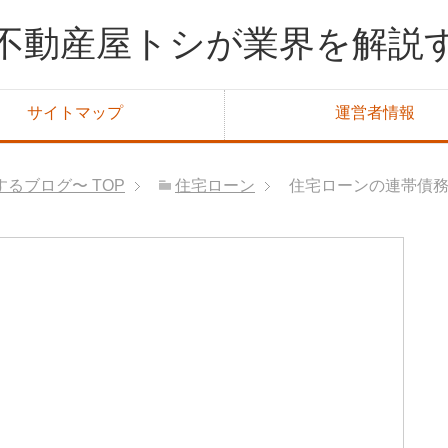
不動産屋トシが業界を解説
サイトマップ
運営者情報
するブログ〜
TOP
住宅ローン
住宅ローンの連帯債