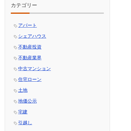
カテゴリー
アパート
シェアハウス
不動産投資
不動産業界
中古マンション
住宅ローン
土地
地価公示
宅建
引越し