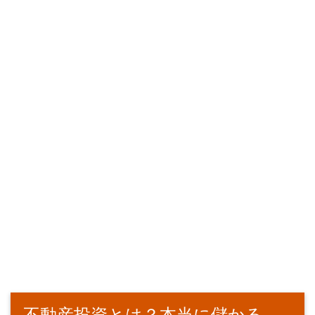
不動産投資とは？本当に儲かる