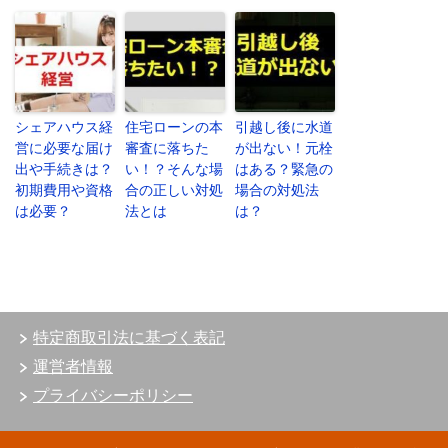
シェアハウス経
住宅ローンの本
引越し後に水道
営に必要な届け
審査に落ちた
が出ない！元栓
出や手続きは？
い！？そんな場
はある？緊急の
初期費用や資格
合の正しい対処
場合の対処法
は必要？
法とは
は？
特定商取引法に基づく表記
運営者情報
プライバシーポリシー